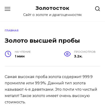
Перейти
Золотосток
к
содержанию
Сайт о золоте и драгоценностях
ГЛАВНАЯ
Золото высшей пробы
НА ЧТЕНИЕ
ПРОСМОТРОВ
1 мин
3.2к.
Самая высокая проба золота содержит 999.9
промилле или 99.9%. Данный тип золота
называют 4-я девятками. Это почти что чистый
металл! Такое золото имеет очень высокую
стоимость.